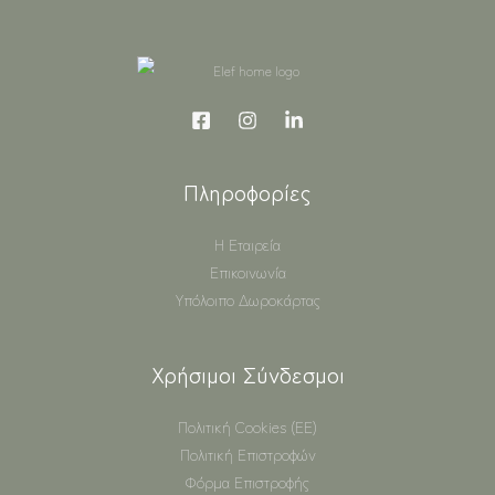
Πληροφορίες
Η Εταιρεία
Επικοινωνία
Υπόλοιπο Δωροκάρτας
Χρήσιμοι Σύνδεσμοι
Πολιτική Cookies (ΕΕ)
Πολιτική Επιστροφών
Φόρμα Επιστροφής