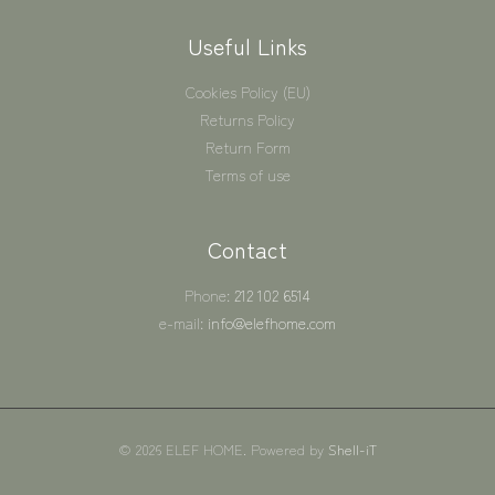
Useful Links
Cookies Policy (EU)
Returns Policy
Return Form
Terms of use
Contact
Phone:
212 102 6514
e-mail:
info@elefhome.com
© 2026 ELEF HOME. Powered by
Shell-iT