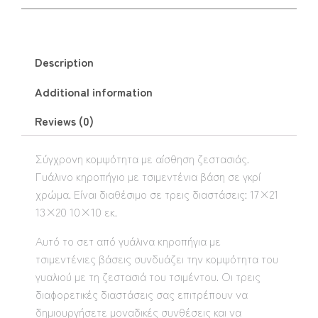
Description
Additional information
Reviews (0)
Σύγχρονη κομψότητα με αίσθηση ζεστασιάς.
Γυάλινο κηροπήγιο με τσιμεντένια βάση σε γκρί
χρώμα. Είναι διαθέσιμο σε τρεις διαστάσεις: 17×21
13×20 10×10 εκ.
Αυτό το σετ από γυάλινα κηροπήγια με
τσιμεντένιες βάσεις συνδυάζει την κομψότητα του
γυαλιού με τη ζεστασιά του τσιμέντου. Οι τρεις
διαφορετικές διαστάσεις σας επιτρέπουν να
δημιουργήσετε μοναδικές συνθέσεις και να