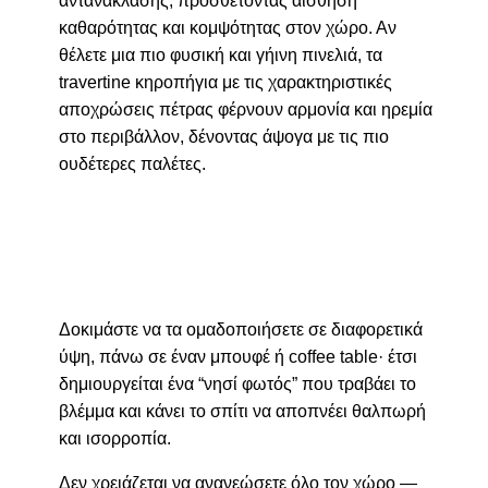
αντανάκλασης, προσθέτοντας αίσθηση
καθαρότητας και κομψότητας στον χώρο. Αν
θέλετε μια πιο φυσική και γήινη πινελιά, τα
travertine κηροπήγια με τις χαρακτηριστικές
αποχρώσεις πέτρας φέρνουν αρμονία και ηρεμία
στο περιβάλλον, δένοντας άψογα με τις πιο
ουδέτερες παλέτες.
Δοκιμάστε να τα ομαδοποιήσετε σε διαφορετικά
ύψη, πάνω σε έναν μπουφέ ή coffee table· έτσι
δημιουργείται ένα “νησί φωτός” που τραβάει το
βλέμμα και κάνει το σπίτι να αποπνέει θαλπωρή
και ισορροπία.
Δεν χρειάζεται να ανανεώσετε όλο τον χώρο —