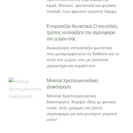
κεριά, δίσκους, φωτιστικά και φυσικές
πινελιές που φέρνουν γιορτινή λάμψη.
Επιτραπέζια Φωτιστικά: Ο πιο απλός
τρόπος να αλλάξετε την ατμόσφαιρα
του χώρου σας
Ανακαλύψτε επιτραπέζια φωτιστικά
που μεταμορφώνουν τη διάθεση και το
στυλ του χώρου σας με ζεστασιά,
χαρακτήρα και κομψότητα.
Minimal Χριστουγεννιάτικη
Διακόσμηση
Minimal Χριστουγεννιάτικη
διακόσμηση: Κομψές ιδέες με φυσικά
υλικά, λιτές γραμμές και ζεστή
ατμόσφαιρα για ένα μοντέρνο γιορτινό
σπίτι!