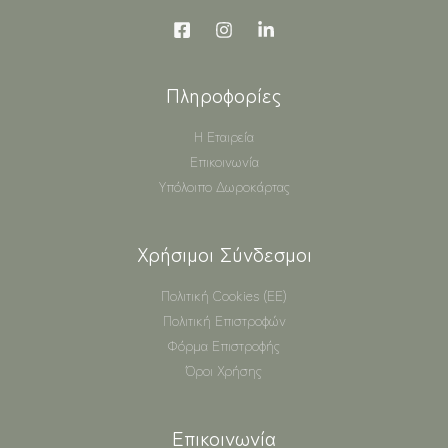
Πληροφορίες
Η Εταιρεία
Επικοινωνία
Υπόλοιπο Δωροκάρτας
Χρήσιμοι Σύνδεσμοι
Πολιτική Cookies (ΕΕ)
Πολιτική Επιστροφών
Φόρμα Επιστροφής
Όροι Χρήσης
Επικοινωνία