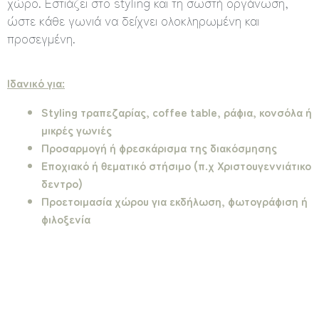
χώρο. Εστιάζει στο styling και τη σωστή οργάνωση,
ώστε κάθε γωνιά να δείχνει ολοκληρωμένη και
προσεγμένη.
Ιδανικό για:
Styling τραπεζαρίας, coffee table, ράφια, κονσόλα ή
μικρές γωνιές
Προσαρμογή ή φρεσκάρισμα της διακόσμησης
Εποχιακό ή θεματικό στήσιμο (π.χ Χριστουγεννιάτικο
δεντρο)
Προετοιμασία χώρου για εκδήλωση, φωτογράφιση ή
φιλοξενία