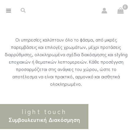
Μετάβαση
περιεχόμενο
Αναζήτηση
στο
περιεχόμενο
Οι υπηρεσίες καλύπτουν όλο το φάσμα, από μικρές
παρεμβάσεις και επιλογές χρωμάτων, μέχρι προτάσεις
διαρρύθμισης, ολοκληρωμένα σχέδια διακόσμησης και styling
εποχιακών ή θεματικών λεπτομερειών. Κάθε προσέγγιση
προσαρμόζεται στις ανάγκες του χώρου, ώστε το
αποτέλεσμα να είναι πρακτικό, αρμονικό και αισθητικά
ολοκληρωμένο.
light touch
Συμβουλευτική Διακόσμηση