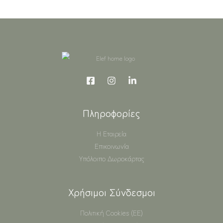
Πληροφορίες
Η Εταιρεία
Επικοινωνία
Υπόλοιπο Δωροκάρτας
Χρήσιμοι Σύνδεσμοι
Πολιτική Cookies (ΕΕ)