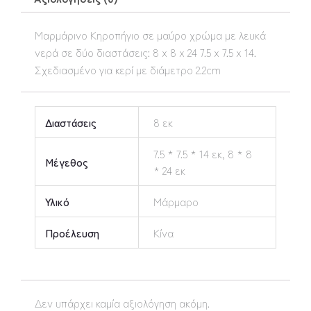
Μαρμάρινο Κηροπήγιο σε μαύρο χρώμα με λευκά
νερά σε δύο διαστάσεις: 8 x 8 x 24 7.5 x 7.5 x 14.
Σχεδιασμένο για κερί με διάμετρο 2.2cm
Διαστάσεις
8 εκ
7.5 * 7.5 * 14 εκ, 8 * 8
Μέγεθος
* 24 εκ
Υλικό
Μάρμαρο
Προέλευση
Κίνα
Δεν υπάρχει καμία αξιολόγηση ακόμη.