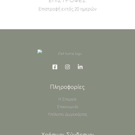
Επιστροφή εντός 20 ημερών
Πληροφορίες
Η Εταιρεία
Επικοινωνία
Υπόλοιπο Δωροκάρτας
Χρήσιμοι Σύνδεσμοι