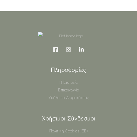
Πληροφορίες
Η Εταιρεία
Επικοινωνία
Υπόλοιπο Δωροκάρτας
Χρήσιμοι Σύνδεσμοι
Πολιτική Cookies (ΕΕ)