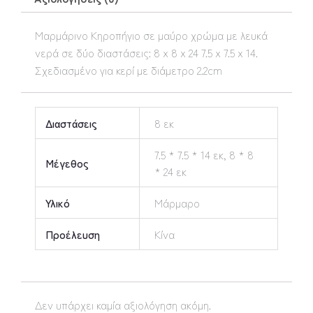
Μαρμάρινο Κηροπήγιο σε μαύρο χρώμα με λευκά
νερά σε δύο διαστάσεις: 8 x 8 x 24 7.5 x 7.5 x 14.
Σχεδιασμένο για κερί με διάμετρο 2.2cm
Διαστάσεις
8 εκ
7.5 * 7.5 * 14 εκ, 8 * 8
Μέγεθος
* 24 εκ
Υλικό
Μάρμαρο
Προέλευση
Κίνα
Δεν υπάρχει καμία αξιολόγηση ακόμη.